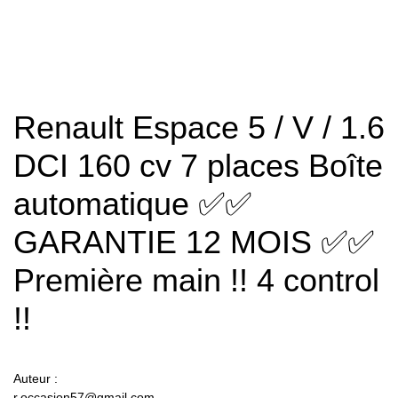
control !!
Renault Espace 5 / V / 1.6
DCI 160 cv 7 places Boîte
automatique ✅✅
GARANTIE 12 MOIS ✅✅
Première main !! 4 control
!!
Auteur :
r.occasion57@gmail.com