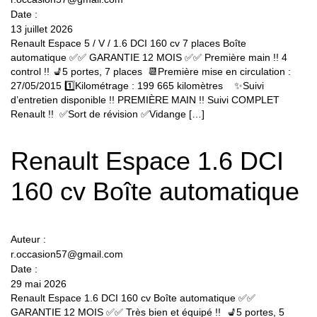
Date :
13 juillet 2026
Renault Espace 5 / V / 1.6 DCI 160 cv 7 places Boîte
automatique ✅✅ GARANTIE 12 MOIS ✅✅ Première main !! 4
control !! 💺5 portes, 7 places 📆Première mise en circulation :
27/05/2015 1️⃣Kilométrage : 199 665 kilomètres ✨Suivi
d’entretien disponible !! PREMIÈRE MAIN !! Suivi COMPLET
Renault !! ✅Sort de révision ✅Vidange […]
Renault Espace 1.6 DCI
160 cv Boîte automatique
Auteur :
r.occasion57@gmail.com
Date :
29 mai 2026
Renault Espace 1.6 DCI 160 cv Boîte automatique ✅✅
GARANTIE 12 MOIS ✅✅ Très bien et équipé !! 💺5 portes, 5