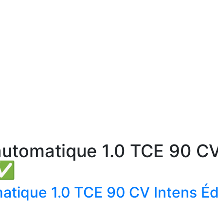
automatique 1.0 TCE 90 C
✅✅
matique 1.0 TCE 90 CV Intens 