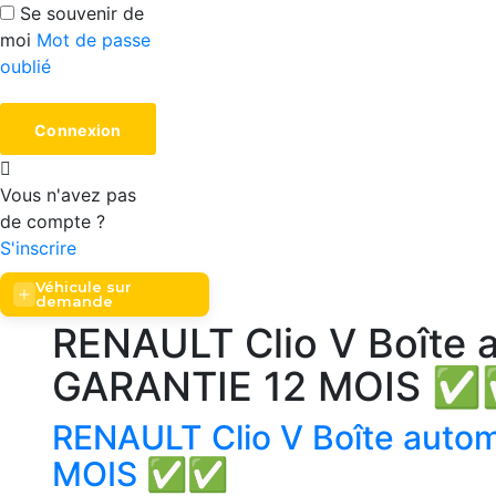
Se souvenir de
moi
Mot de passe
oublié
Vous n'avez pas
de compte ?
S'inscrire
Véhicule sur
demande
RENAULT Clio V Boîte 
GARANTIE 12 MOIS 
RENAULT Clio V Boîte auto
MOIS ✅✅