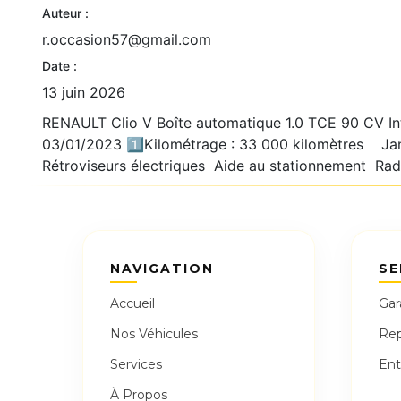
Auteur :
r.occasion57@gmail.com
Date :
13 juin 2026
RENAULT Clio V Boîte automatique 1.0 TCE 90 CV I
03/01/2023 1️⃣Kilométrage : 33 000 kilomètres Jant
Rétroviseurs électriques Aide au stationnement Rada
NAVIGATION
SE
Accueil
Gar
Nos Véhicules
Rep
Services
Ent
À Propos