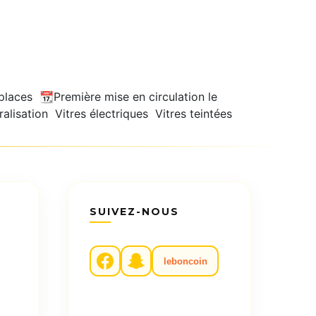
aces 📆Première mise en circulation le
lisation Vitres électriques Vitres teintées
SUIVEZ-NOUS
leboncoin
m