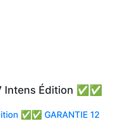
V Intens Édition ✅✅
Édition ✅✅ GARANTIE 12